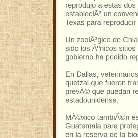
reprodujo a estas dos 
estableciÃ³ un conveni
Texas para reproducir 
Un zoolÃ³gico de Chiap
sido los Ãºnicos sitio
gobierno ha podido rep
En Dallas, veterinario
quetzal que fueron tr
prevÃ© que puedan rep
estadounidense.
MÃ©xico tambiÃ©n est
Guatemala para proteg
en la reserva de la bio