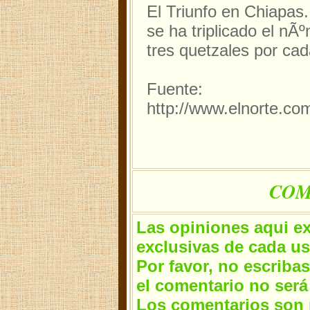
El Triunfo en Chiapas
se ha triplicado el nÃ
tres quetzales por ca
Fuente:
http://www.elnorte.com
COM
Las opiniones aqui e
exclusivas de cada us
Por favor, no escriba
el comentario no será
Los comentarios son