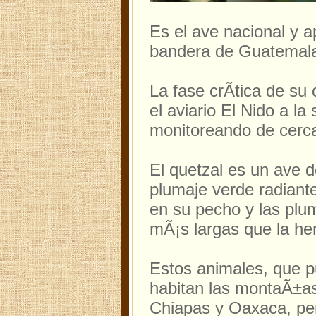
Es el ave nacional y a
bandera de Guatemal
La fase crÃ­tica de su
el aviario El Nido a la
monitoreando de cerca
El quetzal es un ave
plumaje verde radiant
en su pecho y las pl
mÃ¡s largas que la he
Estos animales, que p
habitan las montaÃ±a
Chiapas y Oaxaca, pe